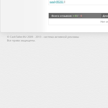
nataly80261
|
Всего отзывов:
+ 0
/
- 0
Для
Нет о
© CashTaller.RU 2009 - 2013 - система активной рекламы
Все права защищены.