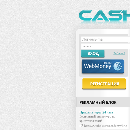
Забыли?
РЕКЛАМНЫЙ БЛОК
Прибыль через 24 часа
Бесплатный видеокурс по
криптовалютам!
https://winboks.ru/academy/kripto