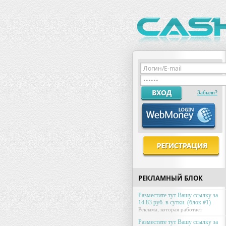
Забыли?
РЕКЛАМНЫЙ БЛОК
Разместите тут Вашу ссылку за
14.83 руб. в сутки. (блок #1)
Реклама, которая работает
Разместите тут Вашу ссылку за