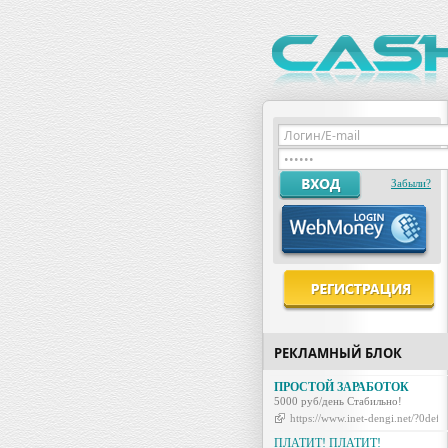
Забыли?
РЕКЛАМНЫЙ БЛОК
ПРОСТОЙ ЗАРАБОТОК
5000 руб/день Стабильно!
https://www.inet-dengi.net/?0d
ПЛАТИТ! ПЛАТИТ!