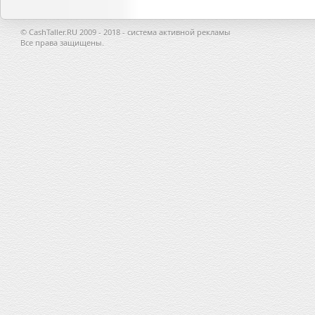
© CashTaller.RU 2009 - 2018 - система активной рекламы
Все права защищены.