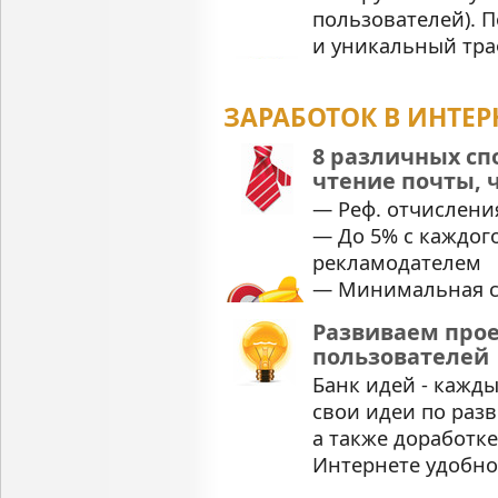
пользователей). 
и уникальный тра
ЗАРАБОТОК В ИНТЕР
8 различных спо
чтение почты, ч
— Реф. отчисления
— До 5% с каждог
рекламодателем
— Минимальная су
Развиваем про
пользователей
Банк идей - кажд
свои идеи по раз
а также доработк
Интернете удобно